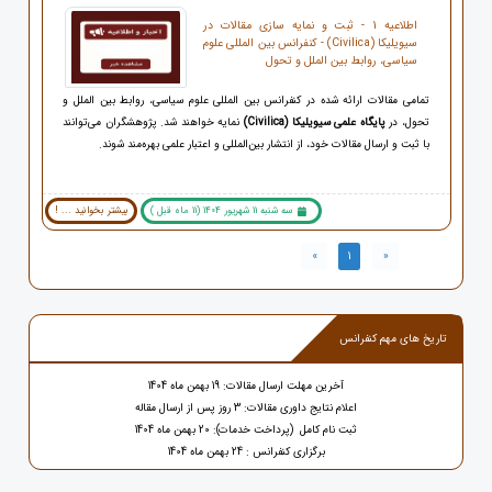
اطلاعیه 1 - ثبت و نمایه سازی مقالات در
سیویلیکا (Civilica) - کنفرانس بین المللی علوم
سیاسی، روابط بین الملل و تحول
تمامی مقالات ارائه شده در کنفرانس بین المللی علوم سیاسی، روابط بین الملل و
تحول، در
پایگاه علمی سیویلیکا
(Civilica)
نمایه خواهند شد. پژوهشگران می‌توانند
با ثبت و ارسال مقالات خود، از انتشار بین‌المللی و اعتبار علمی بهره‌مند شوند.
سه شنبه 11 شهریور 1404 (11 ماه قبل )
بیشتر بخوانید ... !
»
1
«
تاریخ های مهم کنفرانس
آخرین مهلت ارسال مقالات: 19 بهمن ماه 1404
اعلام نتایج داوری مقالات: 3 روز پس از ارسال مقاله
ثبت نام کامل (پرداخت خدمات): 20 بهمن ماه 1404
برگزاری کنفرانس : 24 بهمن ماه 1404