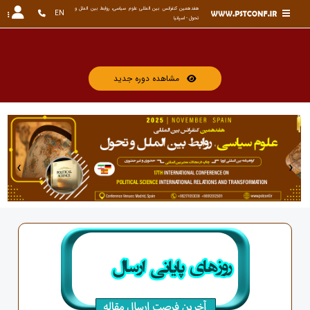
هفدهمین کنفرانس بین المللی علوم سیاسی، روابط بین الملل و 
EN
تحول - اسپانیا
کنفرانس برگ
مشاهده دوره جدید
‹
›