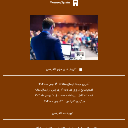
Venue:Spain
تاریخ های مهم کنفرانس
آخرین مهلت ارسال مقالات: 19 بهمن ماه 1404
اعلام نتایج داوری مقالات: 3 روز پس از ارسال مقاله
ثبت نام کامل (پرداخت خدمات): 20 بهمن ماه 1404
برگزاری کنفرانس : 24 بهمن ماه 1404
دبیرخانه کنفرانس