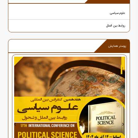
علوم سیاسی
روابط بین الملل
پوستر همایش
›
‹