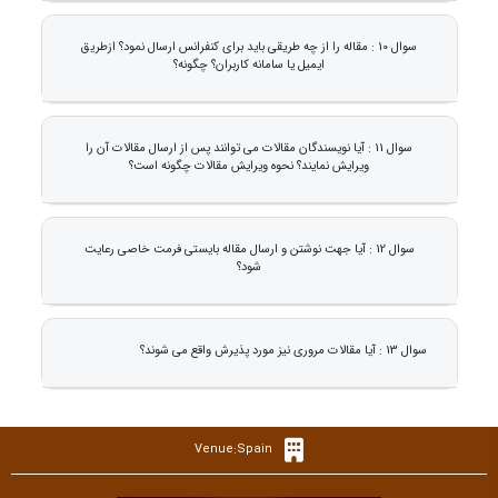
سوال 10 : مقاله را از چه طریقی باید برای کنفرانس ارسال نمود؟ ازطریق
ایمیل یا سامانه کاربران؟ چگونه؟
سوال 11 : آیا نویسندگان مقالات می توانند پس از ارسال مقالات آن را
ویرایش نمایند؟ نحوه ویرایش مقالات چگونه است؟
سوال 12 : آیا جهت نوشتن و ارسال مقاله بایستی فرمت خاصی رعایت
شود؟
سوال 13 : آیا مقالات مروری نیز مورد پذیرش واقع می شوند؟
Venue:Spain