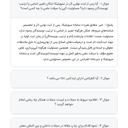
سوال 1 : آیا پس از ثبت نهایی اثر در سیویلیکا امکان تغییر اسامی یا ترتیب
نویسندگان وجود دارد؟ مسئولیت کپی یا سرقت علمی با چه کسی است؟
پاسخ 1 : خیر. مطابق مقررات سامانه سیویلیکا، پس از ثبت نهایی اثر و تخصیص
شناسه‌های مربوطه، امکان هرگونه تغییر در اسامی یا ترتیب نویسندگان وجود ندارد.
مسئولیت صحت اطلاعات واردشده (نام و ترتیب نویسندگان) در زمان ثبت اولیه بر
عهده ثبت‌کننده اثر است و درخواست‌های اصلاح پس از نهایی‌سازی به دلیل ملاحظات
حقوقی و استنادی قابل رسیدگی نیست. همچنین مسئولیت هرگونه کپی‌برداری، نقض
حقوق مؤلف یا سرقت علمی به‌طور کامل بر عهده نویسنده/نویسندگان است و سامانه
سیویلیکا و دبیرخانه کنفرانس در این خصوص مسئولیتی ندارد.
سوال 2 : آیا کنفرانس دارای ایندکس isc می باشد ؟
سوال 3 : اطلاعیه مربوط به مجلات و لیست مجلات همکار چه زمانی اعلام
خواهد گردید ؟
سوال 4 : نحوه اقدام برای چاپ مقاله در مجلات داخلی و بین المللی معتبر