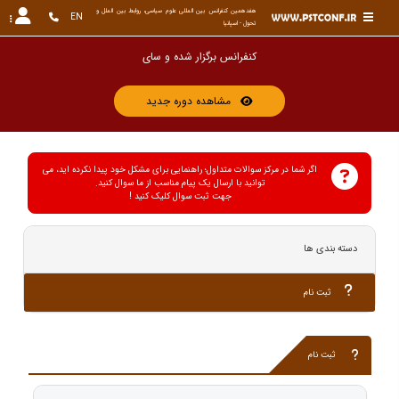
هفدهمین کنفرانس بین المللی علوم سیاسی، روابط بین الملل و 
EN
تحول - اسپانیا
کنفرانس برگز
مشاهده دوره جدید
اگر شما در مرکز سوالات متداول؛ راهنمایی برای مشکل خود پیدا نکرده اید، می
توانید با ارسال یک پیام مناسب از ما سوال کنید.
جهت ثبت سوال کلیک کنید !
دسته بندی ها
ثبت نام
ثبت نام