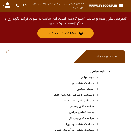
هفدهمین کنفرانس بین المللی علوم سیاسی، روابط بین الملل و 
EN
تحول - اسپانیا
کنفرانس برگزار شده و سایت آرشیو گردیده است. این سایت به عنوان آرشیو نگهداری و
دیگر توسط دبیرخانه
مشاهده دوره جدید
محورهای همایش
علوم سیاسی:
علوم سیاسی
مطالعات منطقه ای
اندیشه سیاسی
دیپلماسی و سازمان های بین المللی
دیپلماسی کنترل تسلیحات
سیاست گذاری عمومی
جامعه شناسی سیاسی
سیاست گذاری فرهنگی
مطالعات منطقه ای اروپا
مطالعات منطقه ای آمریکای شمالی