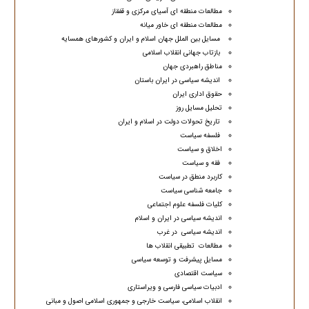
مطالعات منطقه ای آسیای مرکزی و قفقاز
مطالعات منطقه ای خاور میانه
مسایل بین الملل جهان اسلام و ایران و کشورهای همسایه
بازتاب جهانی انقلاب اسلامی
مناطق راهبردی جهان
اندیشه سیاسی در ایران باستان
حقوق اداری ایران
تحلیل مسایل روز
تاریخ تحولات دولت در اسلام و ایران
فلسفه سیاست
اخلاق و سیاست
فقه و سیاست
کاربرد منطق در سیاست
جامعه شناسی سیاست
کلیات فلسفه علوم اجتماعی
اندیشه سیاسی در ایران و اسلام
اندیشه سیاسی در غرب
مطالعات تطبیقی انقلاب ها
مسایل پیشرفت و توسعه سیاسی
سیاست اقتصادی
ادبیات سیاسی فارسی و ویراستاری
انقلاب اسلامی، سیاست خارجی و جمهوری اسلامی اصول و مبانی