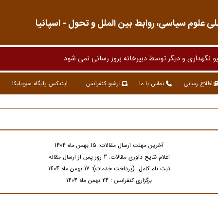
 علوم سیاسی، روابط بین الملل و تحول - اسپانیا
و نگهداری و دیگر توسط دبیرخانه بروز رسانی نمی شو
اطلاع رسانی
تماس با ما
آرشیو کنفرانس
ایندکس پایگاه سیویلیکا
آخرین مهلت ارسال مقالات: 15 بهمن ماه 1404
اعلام نتایج داوری مقالات: 3 روز پس از ارسال مقاله
ثبت نام کامل (پرداخت خدمات): 17 بهمن ماه 1404
برگزاری کنفرانس : 24 بهمن ماه 1404