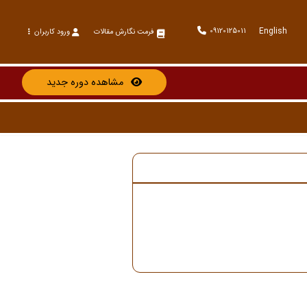
English
09120125011
فرمت نگارش مقالات
ورود کاربران
مشاهده دوره جدید