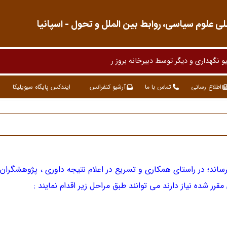
 علوم سیاسی، روابط بین الملل و تحول - اسپانیا
یو نگهداری و دیگر توسط دب
اطلاع رسانی
تماس با ما
آرشیو کنفرانس
ایندکس پایگاه سیویلیکا
ساند؛ در راستای همکاری و تسریع در اعلام نتیجه داوری ، پژوهشگران
مقرر شده نیاز دارند می توانند طبق مراحل زیر اقدام نمایند :