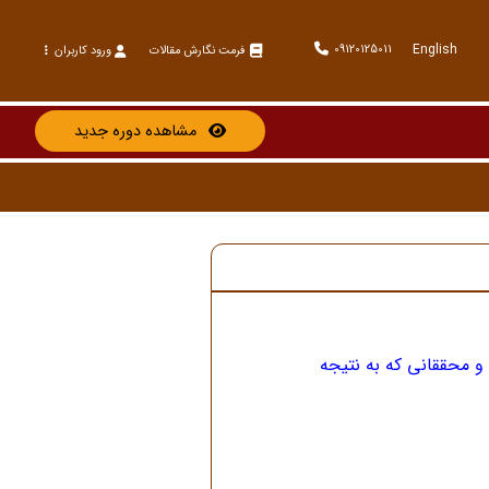
English
09120125011
فرمت نگارش مقالات
ورود کاربران
مشاهده دوره جدید
 و محققانی که به نتیجه