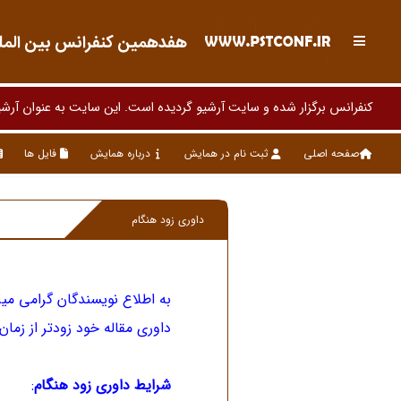
هفدهمین کنفرانس بین المللی
کنفرانس برگزار شده و سایت آرشیو گردیده است. این سایت به عنوان آرش
صفحه اصلی
ثبت نام در همایش
درباره همایش
فایل ها
داوری زود هنگام
به اطلاع نویسندگان گرامی میر
داوری مقاله خود زودتر از زمان 
شرایط داوری زود هنگام
: