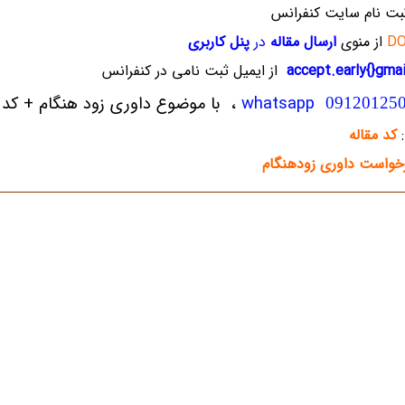
ثبت نام سایت کنفرانس
D
از منوی
ارسال مقاله
در
پنل کاربری
accept.early{}gma
از ایمیل ثبت نامی در کنفرانس
whatsapp
، با موضوع داوری زود هنگام + کد م
09120125
:
کد مقاله
خواست داوری زودهنگام