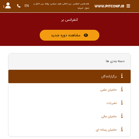
هفدهمین کنفرانس بین المللی علوم سیاسی، روابط بین الملل و 
EN
تحول - اسپانیا
ک
مشاهده دوره جدید
دسته بندی ها
برگزارکنندگان
حامیان علمی
نشریات
حامیان مالی
حامیان رسانه ای