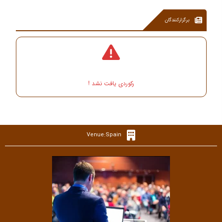
برگزارکنندگان
رکوردی یافت نشد !
Venue:Spain