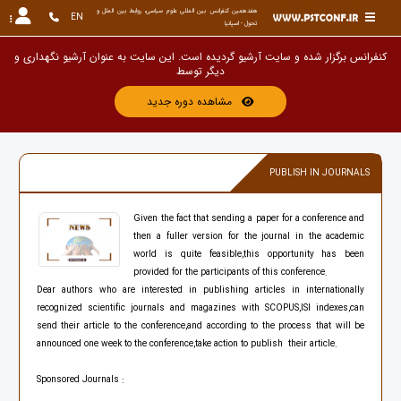
هفدهمین کنفرانس بین المللی علوم سیاسی، روابط بین الملل و 
EN
تحول - اسپانیا
کنفرانس برگزار شده و سایت آرشیو گردیده است. این سایت به عنوان آرشیو نگهداری و د
مشاهده دوره جدید
PUBLISH IN JOURNALS
Given the fact that sending a paper for a conference and
then a fuller version for the journal in the academic
world is quite feasible,this opportunity has been
provided for the participants of this conference.
Dear authors who are interested in publishing articles in internationally
recognized scientific journals and magazines with SCOPUS,ISI indexes,can
send their article to the conference,and according to the process that will be
announced one week to the conference,take action to publish their article.
Sponsored Journals :