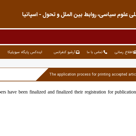
 علوم سیاسی، روابط بین الملل و تحول - اسپانیا
اطلاع رسانی
تماس با ما
آرشیو کنفرانس
ایندکس پایگاه سیویلیکا
The application process for printing accepted artic
s have been finalized and finalized their registration for publication