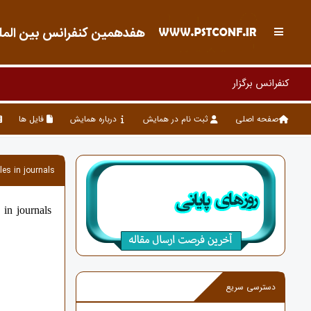
هفدهمین کنفرانس بین المللی
صفحه اصلی
ثبت نام در همایش
درباره همایش
فایل ها
les in journals
 in journals
دسترسی سریع