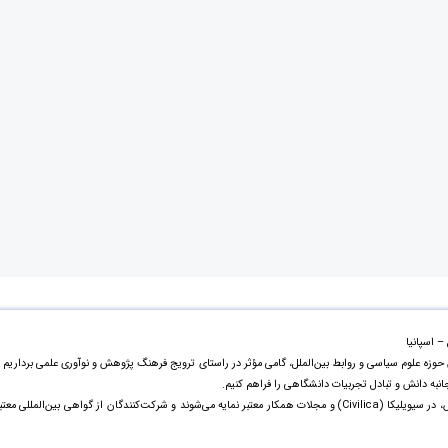
– اسپانیا
 حوزه علوم سیاسی و روابط بین‌الملل، گامی مؤثر در راستای ترویج فرهنگ پژوهش و نوآوری علمی برداریم 
جانبه دانش و تبادل تجربیات دانشگاهی را فراهم کنیم.
مقالات ارائه‌شده علاوه بر چاپ در مجموعه رسمی کنفرانس، در سیویلیکا (Civilica) و مجلات همکار معتبر نمایه می‌شوند و شرکت‌کنندگان از گواهی بین‌المللی معت