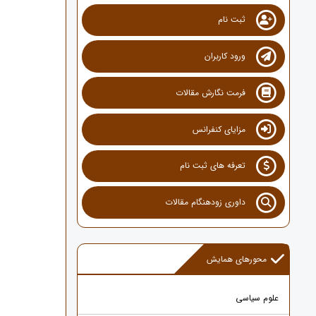
ثبت نام
ورود کاربران
فرمت نگارش مقالات
مزایای کنفرانس
تعرفه های ثبت نام
داوری زودهنگام مقالات
محورهای همایش
علوم سیاسی