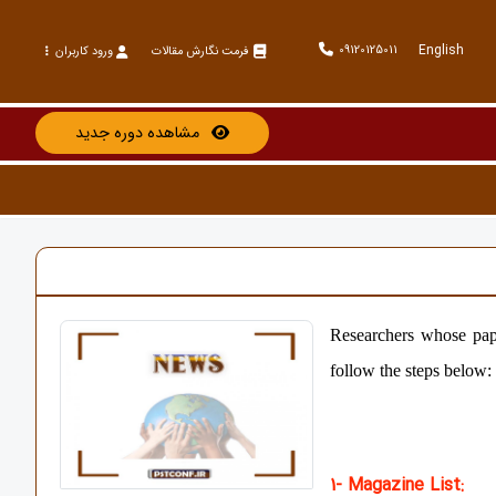
English
09120125011
فرمت نگارش مقالات
ورود کاربران
مشاهده دوره جدید
Researchers whose paper
follow the steps below:
1- Magazine List: