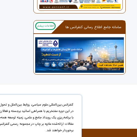
اطلاعات بیشتر
سامانه جامع اطلاع رسانی کنفرانس ها
کنفرانس بین‌المللی علوم سیاسی، روابط بین‌الملل و تحول 
در این دوره مفتخریم با همراهی اساتید برجسته و فعالان
با برنامه‌ریزی یک رویداد جامع و علمی، زمینه توسعه همه‌
برخوردار خواهند شد.