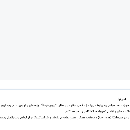
– اسپانیا
 حوزه علوم سیاسی و روابط بین‌الملل، گامی مؤثر در راستای ترویج فرهنگ پژوهش و نوآوری علمی برداریم 
جانبه دانش و تبادل تجربیات دانشگاهی را فراهم کنیم.
مقالات ارائه‌شده علاوه بر چاپ در مجموعه رسمی کنفرانس، در سیویلیکا (Civilica) و مجلات همکار معتبر نمایه می‌شوند و شرکت‌کنندگان از گواهی بین‌المللی معت