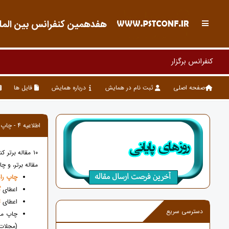
هفدهمین کنفرانس بین المللی
کنفرانس برگزار شده و سایت آرشی
صفحه اصلی
ثبت نام در همایش
درباره همایش
فایل ها
اطلاعیه 4 - چاپ رایگان و امتیاز ویژه برای 10 مقاله برتر کنفرانس بین المللی علوم سیاسی، روابط بین الملل و تحول
۱۰ مقاله برتر
مقاله برتر، و چاپ در 
چاپ رای
اعطای
گ
اعطای
ت
دسترسی سریع
چاپ مق
(مجلات