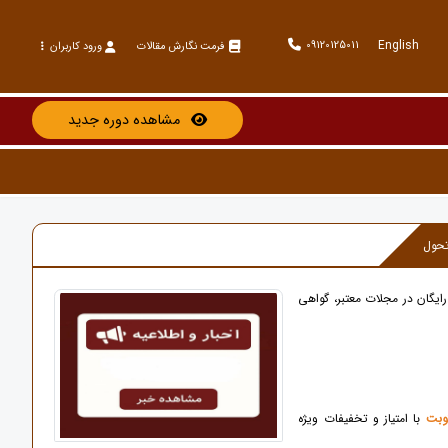
English
09120125011
فرمت نگارش مقالات
ورود کاربران
مشاهده دوره جدید
رایگان در مجلات معتبر، گواهی
وبت
با امتیاز و تخفیفات ویژه