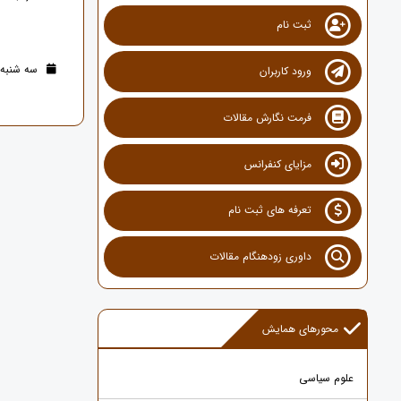
ثبت نام
سه شنبه 11 شهریور 1404 (11 ماه قبل
ورود کاربران
فرمت نگارش مقالات
مزایای کنفرانس
تعرفه های ثبت نام
داوری زودهنگام مقالات
محورهای همایش
علوم سیاسی